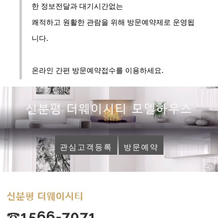
한 정보전달과 대기시간없는
쾌적하고 원활한 관람을 위해 방문예약제로 운영됩
니다.
온라인 간편 방문예약접수를 이용하세요.
신분평 더웨이시티 모델하우스
관심고객등록
방문예약
신분평 더웨이시티
☎1566-7071