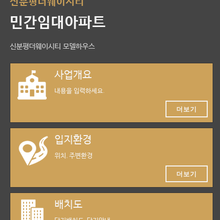
신분평더웨이시티
민간임대아파트
신분평더웨이시티 모델하우스
사업개요
내용을 입력하세요.
더보기
입지환경
위치, 주변환경
더보기
배치도