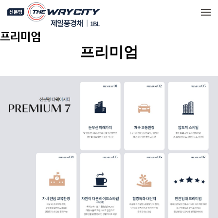
메뉴 건너뛰기
프리미엄
프리미엄