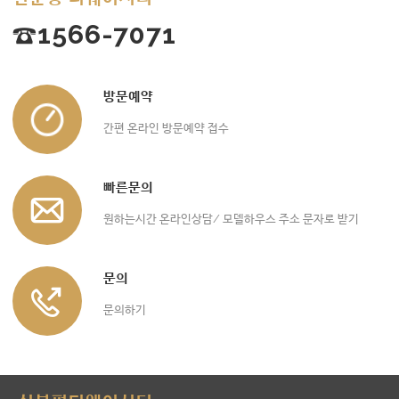
☎1566-7071
방문예약
간편 온라인 방문예약 접수
빠른문의
원하는시간 온라인상담/ 모델하우스 주소 문자로 받기
문의
문의하기