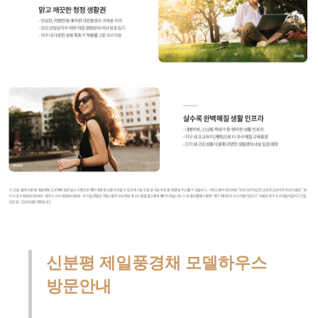
신분평 제일풍경채 모델하우스
방문안내