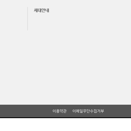
세대안내
이용약관
이메일무단수집거부