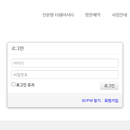
메뉴 건너뛰기
신분평 더웨이시티
방문예약
사업안내
로그인
로그인 유지
ID/PW 찾기
|
회원가입