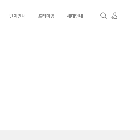
단지안내
프리미엄
세대안내
로그인
회원가입